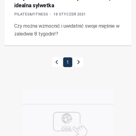
idealna sylwetka
PILATES&FITNESS
18 STYCZEŃ 2021
Czy można wzmocnić i uwidatnić swoje mięśnie w
zaledwie 8 tygodni!?
1