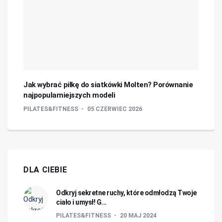
Jak wybrać piłkę do siatkówki Molten? Porównanie
najpopularniejszych modeli
PILATES&FITNESS
05 CZERWIEC 2026
DLA CIEBIE
Odkryj sekretne ruchy, które odmłodzą Twoje
ciało i umysł! G...
PILATES&FITNESS
20 MAJ 2024