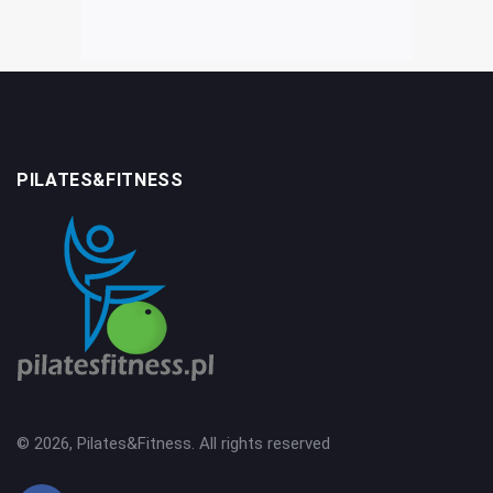
PILATES&FITNESS
© 2026, Pilates&Fitness. All rights reserved