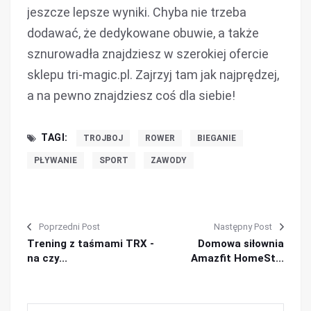
jeszcze lepsze wyniki. Chyba nie trzeba
dodawać, że dedykowane obuwie, a także
sznurowadła znajdziesz w szerokiej ofercie
sklepu tri-magic.pl. Zajrzyj tam jak najprędzej,
a na pewno znajdziesz coś dla siebie!
TAGI:
TROJBOJ
ROWER
BIEGANIE
PŁYWANIE
SPORT
ZAWODY
Poprzedni Post
Następny Post
Trening z taśmami TRX -
Domowa siłownia
na czy...
Amazfit HomeSt...