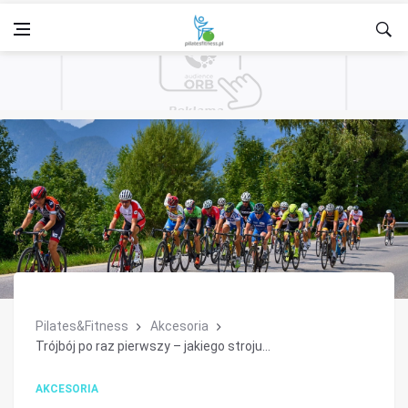
Pilates&Fitness
Akcesoria
Trójbój po raz pierwszy – jakiego stroju...
AKCESORIA