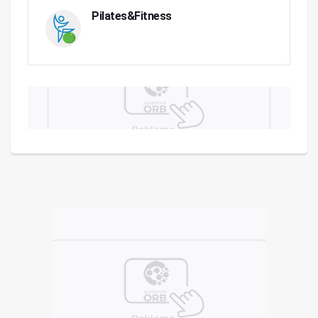
Pilates&Fitness