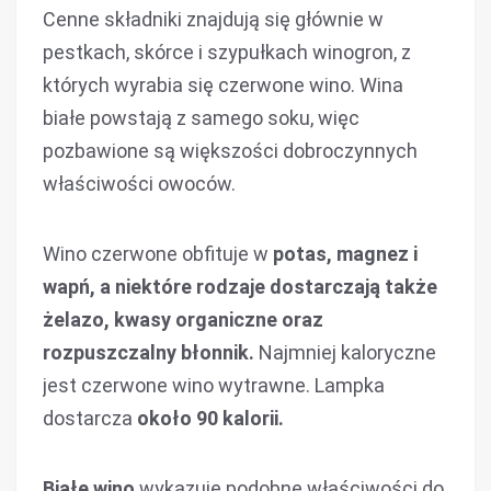
Cenne składniki znajdują się głównie w
pestkach, skórce i szypułkach winogron, z
których wyrabia się czerwone wino. Wina
białe powstają z samego soku, więc
pozbawione są większości dobroczynnych
właściwości owoców.
Wino czerwone obfituje w
potas, magnez i
wapń, a niektóre rodzaje dostarczają także
żelazo, kwasy organiczne oraz
rozpuszczalny błonnik.
Najmniej kaloryczne
jest czerwone wino wytrawne. Lampka
dostarcza
około 90 kalorii.
Białe wino
wykazuje podobne właściwości do