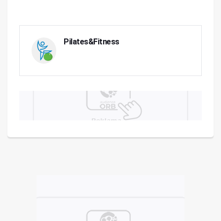
Pilates&Fitness