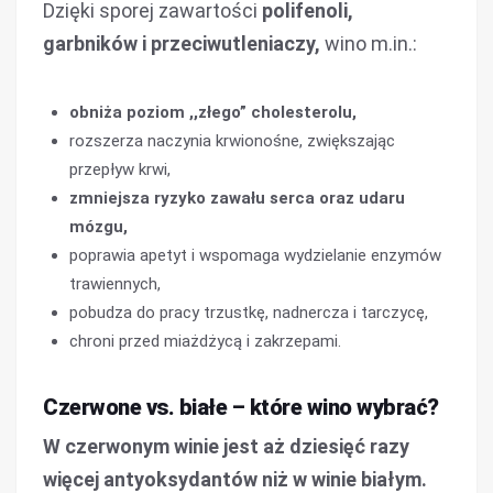
Dzięki sporej zawartości
polifenoli,
garbników i przeciwutleniaczy,
wino m.in.:
obniża poziom ,,złego” cholesterolu,
rozszerza naczynia krwionośne, zwiększając
przepływ krwi,
zmniejsza ryzyko zawału serca oraz udaru
mózgu,
poprawia apetyt i wspomaga wydzielanie enzymów
trawiennych,
pobudza do pracy trzustkę, nadnercza i tarczycę,
chroni przed miażdżycą i zakrzepami.
Czerwone vs. białe – które wino wybrać?
W czerwonym winie jest aż
dziesięć razy
więcej antyoksydantów niż w winie białym.