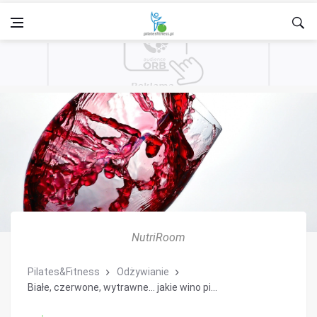
NutriRoom
Pilates&Fitness
Odżywianie
Białe, czerwone, wytrawne… jakie wino pi...