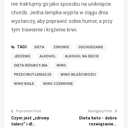
nie traktujmy go jako sposobu na uniknięcie
chorób. Jedna lampka wypita w ciągu dnia
wystarczy, aby poprawić sobie humor, a przy
tym trawienie i krążenie krwi.
TAGI:
DIETA
ZDROWIE
ODCHUDZANIE
JEDZENIE
ALKOHOL
ALKOHOL NA DIECIE
DIETA REDUKCYJNA
WINO
PRZECIWUTLENIACZE
WINO WŁAŚCIWOŚCI
WINO BIAŁE
WINO CZERWONE
Poprzedni Post
Następny Post
Czym jest „zdrowy
Dieta keto - dobre
talerz” i dl...
rozwiązanie...