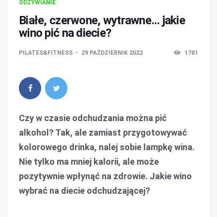
ODŻYWIANIE
Białe, czerwone, wytrawne… jakie
wino pić na diecie?
PILATES&FITNESS
29 PAŹDZIERNIK 2022
1781
Czy w czasie odchudzania można pić
alkohol? Tak, ale zamiast przygotowywać
kolorowego drinka, nalej sobie lampkę wina.
Nie tylko ma mniej kalorii, ale może
pozytywnie wpłynąć na zdrowie. Jakie wino
wybrać na diecie odchudzającej?