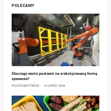
POLECAMY
Dlaczego warto postawić na zrobotyzowaną formę
spawania?
PILATES&FITNESS
14 LIPIEC 2026