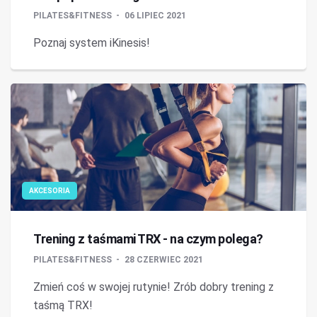
PILATES&FITNESS
06 LIPIEC 2021
Poznaj system iKinesis!
AKCESORIA
Trening z taśmami TRX - na czym polega?
PILATES&FITNESS
28 CZERWIEC 2021
Zmień coś w swojej rutynie! Zrób dobry trening z
taśmą TRX!