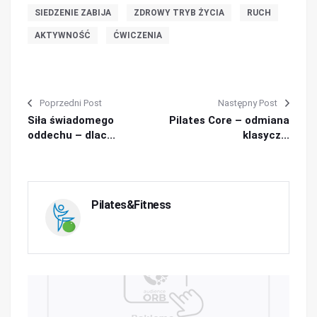
SIEDZENIE ZABIJA
ZDROWY TRYB ŻYCIA
RUCH
AKTYWNOŚĆ
ĆWICZENIA
Poprzedni Post
Następny Post
Siła świadomego
Pilates Core – odmiana
oddechu – dlac...
klasycz...
Pilates&Fitness