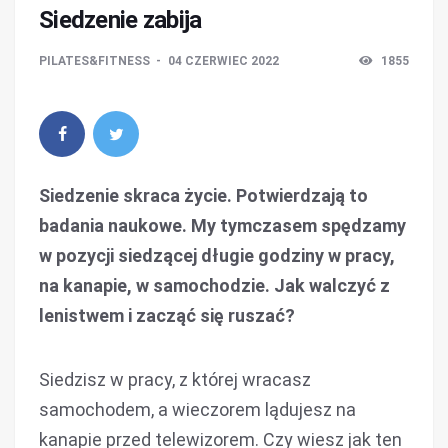
Siedzenie zabija
PILATES&FITNESS
04 CZERWIEC 2022
1855
Siedzenie skraca życie. Potwierdzają to
badania naukowe. My tymczasem spędzamy
w pozycji siedzącej długie godziny w pracy,
na kanapie, w samochodzie. Jak walczyć z
lenistwem i zacząć się ruszać?
Siedzisz w pracy, z której wracasz
samochodem, a wieczorem lądujesz na
kanapie przed telewizorem. Czy wiesz jak ten