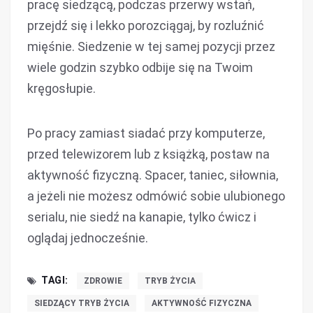
pracę siedzącą, podczas przerwy wstań,
przejdź się i lekko porozciągaj, by rozluźnić
mięśnie. Siedzenie w tej samej pozycji przez
wiele godzin szybko odbije się na Twoim
kręgosłupie.
Po pracy zamiast siadać przy komputerze,
przed telewizorem lub z książką, postaw na
aktywność fizyczną. Spacer, taniec, siłownia,
a jeżeli nie możesz odmówić sobie ulubionego
serialu, nie siedź na kanapie, tylko ćwicz i
oglądaj jednocześnie.
TAGI:
ZDROWIE
TRYB ŻYCIA
SIEDZĄCY TRYB ŻYCIA
AKTYWNOŚĆ FIZYCZNA