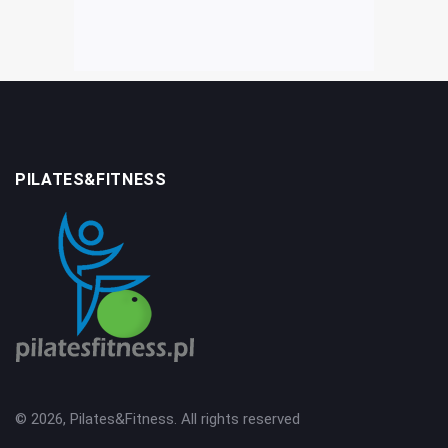
PILATES&FITNESS
© 2026, Pilates&Fitness. All rights reserved