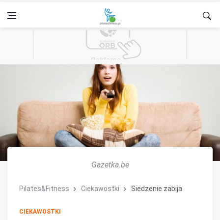
Gazetka.be
Pilates&Fitness
Ciekawostki
Siedzenie zabija
CIEKAWOSTKI