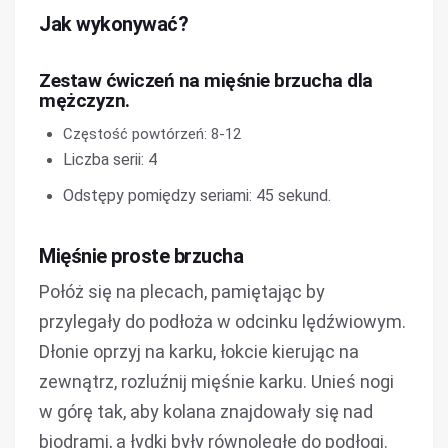
Jak wykonywać?
Zestaw ćwiczeń na mięśnie brzucha dla
mężczyzn.
Częstość powtórzeń: 8-12
Liczba serii: 4
Odstępy pomiędzy seriami: 45 sekund.
Mięśnie proste brzucha
Połóż się na plecach, pamiętając by
przylegały do podłoża w odcinku lędźwiowym.
Dłonie oprzyj na karku, łokcie kierując na
zewnątrz, rozluźnij mięśnie karku. Unieś nogi
w górę tak, aby kolana znajdowały się nad
biodrami, a łydki były równoległe do podłogi.