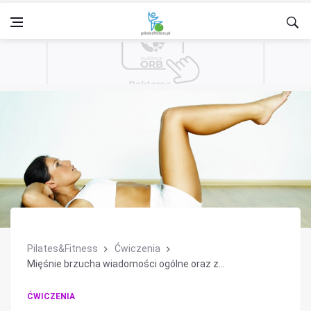
Pilates&Fitness
Ćwiczenia
Mięśnie brzucha wiadomości ogólne oraz z...
ĆWICZENIA