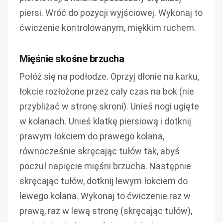
piersi. Wróć do pozycji wyjściowej. Wykonaj to
ćwiczenie kontrolowanym, miękkim ruchem.
Mięśnie skośne brzucha
Połóż się na podłodze. Oprzyj dłonie na karku,
łokcie rozłożone przez cały czas na bok (nie
przybliżać w stronę skroni). Unieś nogi ugięte
w kolanach. Unieś klatkę piersiową i dotknij
prawym łokciem do prawego kolana,
równocześnie skręcając tułów tak, abyś
poczuł napięcie mięśni brzucha. Następnie
skręcając tułów, dotknij lewym łokciem do
lewego kolana. Wykonaj to ćwiczenie raz w
prawą, raz w lewą stronę (skręcając tułów),