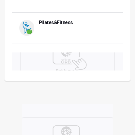
Pilates&Fitness