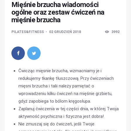
Mięśnie brzucha wiadomości
ogólne oraz zestaw ćwiczeń na
mięśnie brzucha
PILATES&FITNESS
02 GRUDZIEŃ 2018
3992
Ćwicząc mięsnie brzucha, wzmacniamy je i
redukujemy tkankę tłuszczową. Przy ćwiczeniach
mięsni brzucha i talii należy pamiętać o
wprowadzeniu kilku ćwiczeń na mięśnie grzbietu,
gdyż zapobiega to bólom kręgosłupa.
Zaplanuj ćwiczenia w tej części dnia, w której Twoja
aktywność psychiczna i fizyczna jest dobra!
Nie zmuszaj się do ćwiczeń, jeśli Twoje