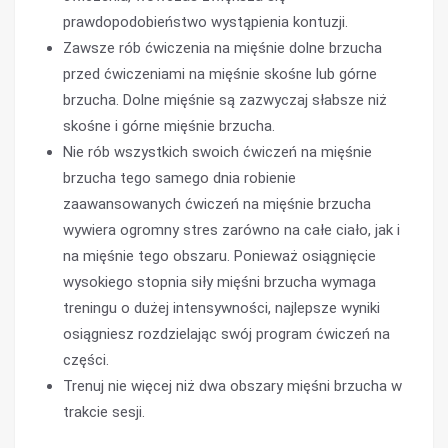
prawdopodobieństwo wystąpienia kontuzji.
Zawsze rób ćwiczenia na mięśnie dolne brzucha
przed ćwiczeniami na mięśnie skośne lub górne
brzucha. Dolne mięśnie są zazwyczaj słabsze niż
skośne i górne mięśnie brzucha.
Nie rób wszystkich swoich ćwiczeń na mięśnie
brzucha tego samego dnia robienie
zaawansowanych ćwiczeń na mięśnie brzucha
wywiera ogromny stres zarówno na całe ciało, jak i
na mięśnie tego obszaru. Ponieważ osiągnięcie
wysokiego stopnia siły mięśni brzucha wymaga
treningu o dużej intensywności, najlepsze wyniki
osiągniesz rozdzielając swój program ćwiczeń na
części.
Trenuj nie więcej niż dwa obszary mięśni brzucha w
trakcie sesji.