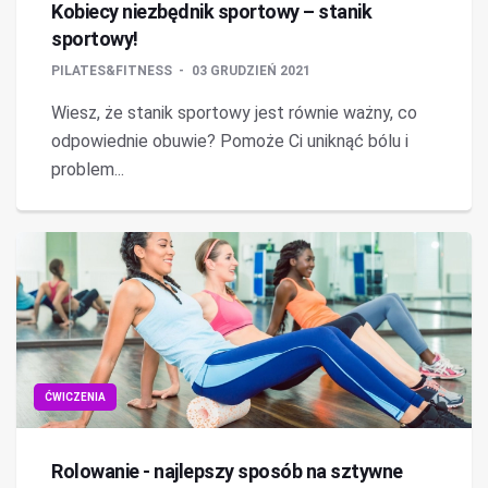
Kobiecy niezbędnik sportowy – stanik
sportowy!
PILATES&FITNESS
03 GRUDZIEŃ 2021
Wiesz, że stanik sportowy jest równie ważny, co
odpowiednie obuwie? Pomoże Ci uniknąć bólu i
problem...
ĆWICZENIA
Rolowanie - najlepszy sposób na sztywne