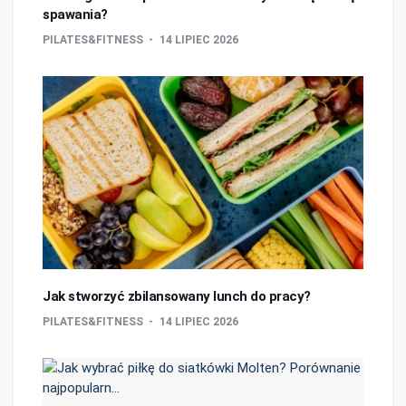
spawania?
PILATES&FITNESS
14 LIPIEC 2026
Jak stworzyć zbilansowany lunch do pracy?
PILATES&FITNESS
14 LIPIEC 2026