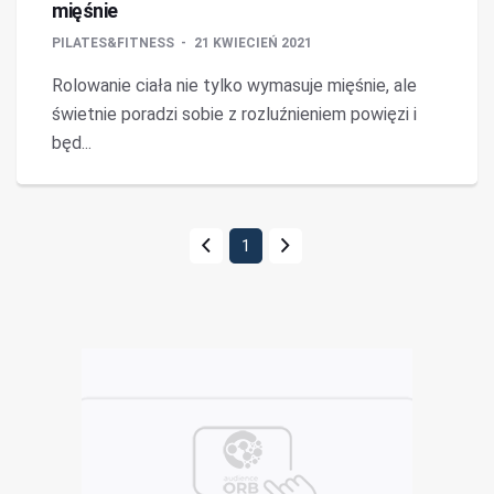
mięśnie
PILATES&FITNESS
21 KWIECIEŃ 2021
Rolowanie ciała nie tylko wymasuje mięśnie, ale
świetnie poradzi sobie z rozluźnieniem powięzi i
będ...
1