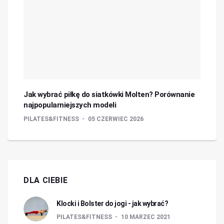
Jak wybrać piłkę do siatkówki Molten? Porównanie
najpopularniejszych modeli
PILATES&FITNESS
05 CZERWIEC 2026
DLA CIEBIE
Klocki i Bolster do jogi - jak wybrać?
PILATES&FITNESS
10 MARZEC 2021