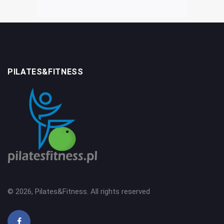
PILATES&FITNESS
© 2026, Pilates&Fitness. All rights reserved