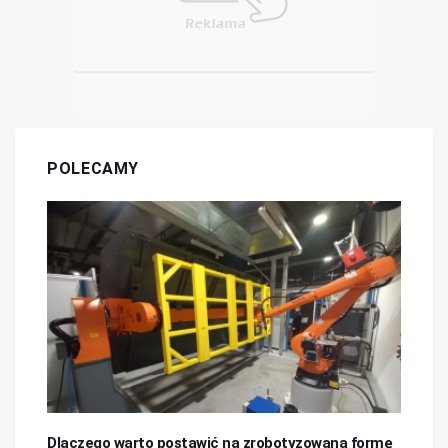
POLECAMY
Dlaczego warto postawić na zrobotyzowaną formę