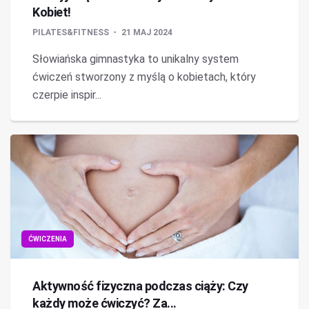
Kobiet!
PILATES&FITNESS
21 MAJ 2024
Słowiańska gimnastyka to unikalny system
ćwiczeń stworzony z myślą o kobietach, który
czerpie inspir...
ĆWICZENIA
Aktywność fizyczna podczas ciąży: Czy
każdy może ćwiczyć? Za...