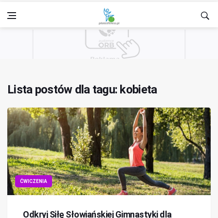
Lista postów dla tagu: kobieta
ĆWICZENIA
Odkryj Siłę Słowiańskiej Gimnastyki dla