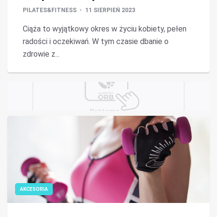
PILATES&FITNESS
11 SIERPIEŃ 2023
Ciąża to wyjątkowy okres w życiu kobiety, pełen
radości i oczekiwań. W tym czasie dbanie o
zdrowie z...
AKCESORIA