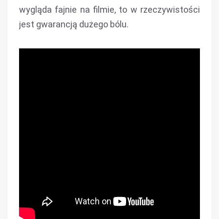
wygląda fajnie na filmie, to w rzeczywistości
jest gwarancją dużego bólu.