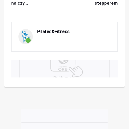
na czy...
stepperem
Pilates&Fitness