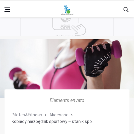
Elements envato
Pilates&Fitness
Akcesoria
Kobiecy niezbędnik sportowy – stanik spo...