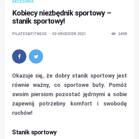
AKCESORIA
Kobiecy niezbędnik sportowy –
stanik sportowy!
PILATES&FITNESS
03 GRUDZIEŃ 2021
2408
Okazuje się, że dobry stanik sportowy jest
równie ważny, co sportowe buty. Pomóż
swoim piersiom pozostać jędrnymi a sobie
zapewnij potrzebny komfort i swobodę
ruchów!
Stanik sportowy