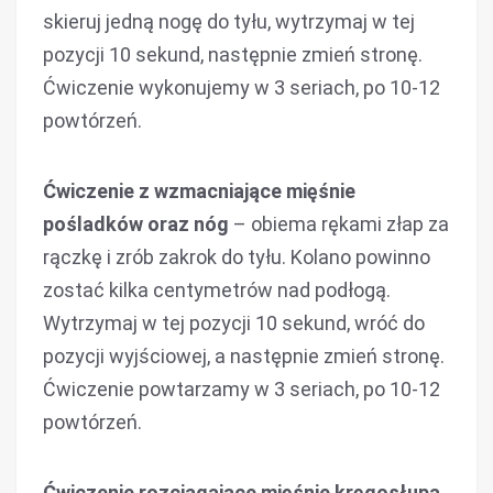
skieruj jedną nogę do tyłu, wytrzymaj w tej
pozycji 10 sekund, następnie zmień stronę.
Ćwiczenie wykonujemy w 3 seriach, po 10-12
powtórzeń.
Ćwiczenie z wzmacniające mięśnie
pośladków oraz nóg
– obiema rękami złap za
rączkę i zrób zakrok do tyłu. Kolano powinno
zostać kilka centymetrów nad podłogą.
Wytrzymaj w tej pozycji 10 sekund, wróć do
pozycji wyjściowej, a następnie zmień stronę.
Ćwiczenie powtarzamy w 3 seriach, po 10-12
powtórzeń.
Ćwiczenie rozciągające mięśnie kręgosłupa,