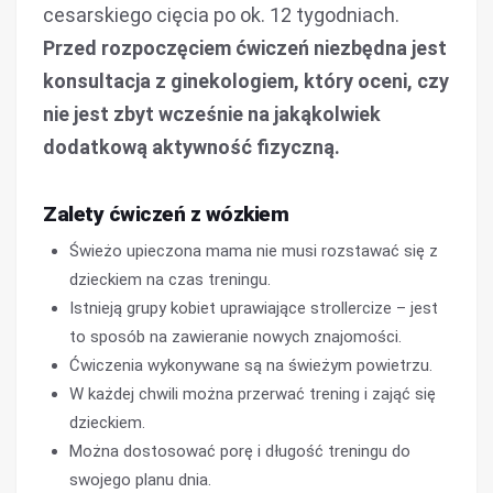
cesarskiego cięcia po ok. 12 tygodniach.
Przed rozpoczęciem ćwiczeń niezbędna jest
konsultacja z ginekologiem, który oceni, czy
nie jest zbyt wcześnie na jakąkolwiek
dodatkową aktywność fizyczną.
Zalety ćwiczeń z wózkiem
Świeżo upieczona mama nie musi rozstawać się z
dzieckiem na czas treningu.
Istnieją grupy kobiet uprawiające strollercize – jest
to sposób na zawieranie nowych znajomości.
Ćwiczenia wykonywane są na świeżym powietrzu.
W każdej chwili można przerwać trening i zająć się
dzieckiem.
Można dostosować porę i długość treningu do
swojego planu dnia.