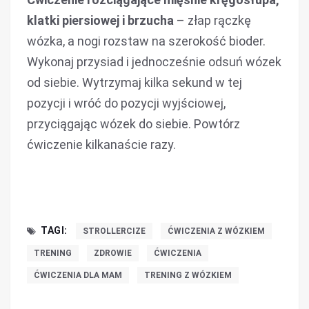
klatki piersiowej i brzucha
– złap rączkę
wózka, a nogi rozstaw na szerokość bioder.
Wykonaj przysiad i jednocześnie odsuń wózek
od siebie. Wytrzymaj kilka sekund w tej
pozycji i wróć do pozycji wyjściowej,
przyciągając wózek do siebie. Powtórz
ćwiczenie kilkanaście razy.
TAGI:
STROLLERCIZE
ĆWICZENIA Z WÓZKIEM
TRENING
ZDROWIE
ĆWICZENIA
ĆWICZENIA DLA MAM
TRENING Z WÓZKIEM