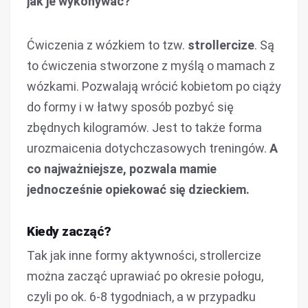
jak je wykonywać?
Ćwiczenia z wózkiem to tzw.
strollercize
. Są
to ćwiczenia stworzone z myślą o mamach z
wózkami. Pozwalają wrócić kobietom po ciąży
do formy i w łatwy sposób pozbyć się
zbędnych kilogramów. Jest to także forma
urozmaicenia dotychczasowych treningów.
A
co najważniejsze, pozwala mamie
jednocześnie opiekować się dzieckiem.
Kiedy zacząć?
Tak jak inne formy aktywności, strollercize
można zacząć uprawiać po okresie połogu,
czyli po ok. 6-8 tygodniach, a w przypadku