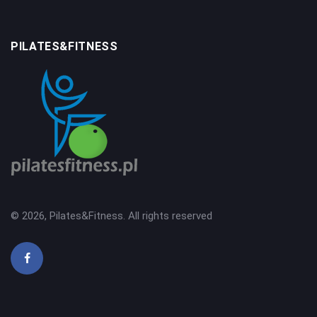
PILATES&FITNESS
© 2026, Pilates&Fitness. All rights reserved