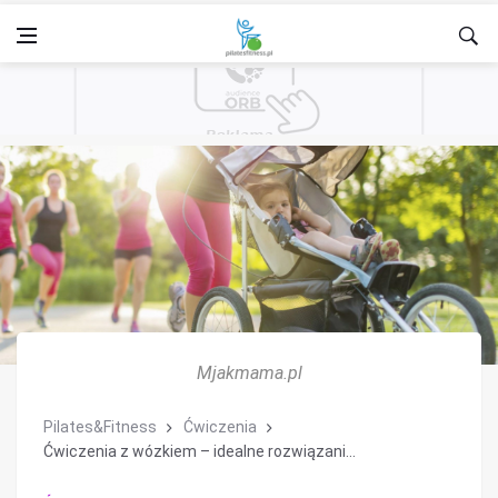
Mjakmama.pl
Pilates&Fitness
Ćwiczenia
Ćwiczenia z wózkiem – idealne rozwiązani...