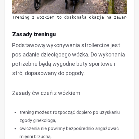
Trening z wózkiem to doskonała okazja na zawarcie z
Zasady treningu
Podstawową wykonywania strollercize jest
posiadanie dziecięcego wózka. Do wykonania
potrzebne będą wygodne buty sportowe i
strój dopasowany do pogody.
Zasady ćwiczeń z wózkiem:
trening możesz rozpocząć dopiero po uzyskaniu
zgody ginekologa,
ćwiczenia nie powinny bezpośrednio angażować
mięśni brzucha,