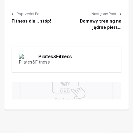
Poprzedni Post
Następny Post
Fitness dla... stóp!
Domowy trening na
jędrne piers...
Pilates&Fitness