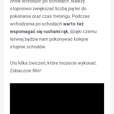
znów wchodzić po schodach. Należy
stopniowo zwiększać liczbę pięter do
pokonania oraz czas treningu. Podczas
wchodzenia po schodach
warto też
wspomagać się ruchami rąk
, dzięki czemu
łatwiej będzie nam pokonywać kolejne
stopnie schodów.
Oto kilka ćwiczeń, które możecie wykonać.
Zobaczcie film!