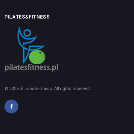
PILATES&FITNESS
© 2026, Pilates&Fitness. All rights reserved