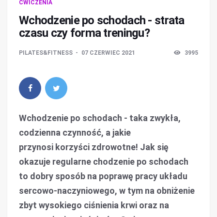
ĆWICZENIA
Wchodzenie po schodach - strata
czasu czy forma treningu?
PILATES&FITNESS
07 CZERWIEC 2021
3995
Wchodzenie po schodach - taka zwykła,
codzienna czynność, a jakie
przynosi korzyści zdrowotne! Jak się
okazuje regularne chodzenie po schodach
to dobry sposób na poprawę pracy układu
sercowo-naczyniowego, w tym na obniżenie
zbyt wysokiego ciśnienia krwi oraz na