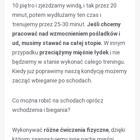
10 piętro i zjeżdżamy windą, i tak przez 20
minut, potem wydłużamy ten czas i
trenujemy przez 25-30 minut.
Jeśli chcemy
pracować nad wzmocnieniem pośladków i
ud, musimy stawać na całej stopie.
W innym
przypadku
przeciążymy mięśnie łydek
i nie
będziemy w stanie wykonać całego treningu.
Kiedy już poprawimy naszą kondycję możemy
zacząć wbieganie po schodach.
Co można robić na schodach oprócz
wchodzenia i biegania?
Wykonywać
różne ćwiczenia fizyczne
, dzięki
którym zaangażujemy inne partie mięśni.