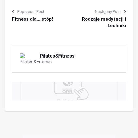
Poprzedni Post
Następny Post
Fitness dla... stóp!
Rodzaje medytacji i
techniki
Pilates&Fitness