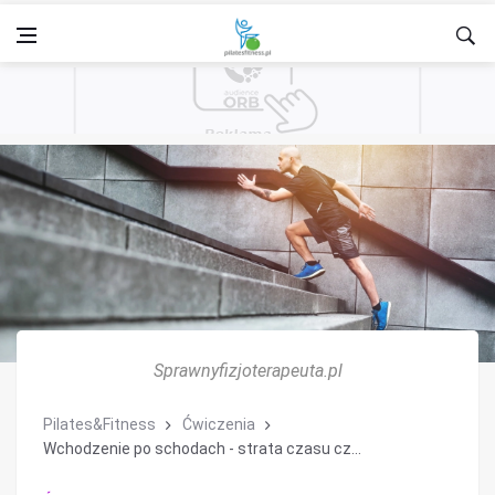
Sprawnyfizjoterapeuta.pl
Pilates&Fitness
Ćwiczenia
Wchodzenie po schodach - strata czasu cz...