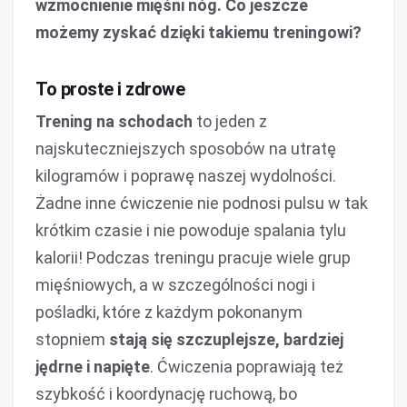
wzmocnienie mięśni nóg. Co jeszcze
możemy zyskać dzięki takiemu treningowi?
To proste i zdrowe
Trening na schodach
to jeden z
najskuteczniejszych sposobów na utratę
kilogramów i poprawę naszej wydolności.
Żadne inne ćwiczenie nie podnosi pulsu w tak
krótkim czasie i nie powoduje spalania tylu
kalorii! Podczas treningu pracuje wiele grup
mięśniowych, a w szczególności nogi i
pośladki, które z każdym pokonanym
stopniem
stają się szczuplejsze, bardziej
jędrne i napięte
. Ćwiczenia poprawiają też
szybkość i koordynację ruchową, bo