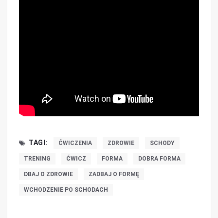
TAGI:
ĆWICZENIA
ZDROWIE
SCHODY
TRENING
ĆWICZ
FORMA
DOBRA FORMA
DBAJ O ZDROWIE
ZADBAJ O FORMĘ
WCHODZENIE PO SCHODACH