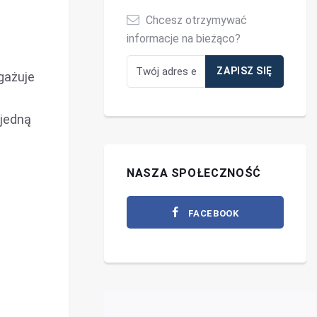
Chcesz otrzymywać
informacje na bieżąco?
gażuje
 jedną
NASZA SPOŁECZNOŚĆ
FACEBOOK