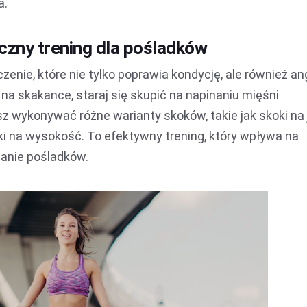
a.
czny trening dla pośladków
enie, które nie tylko poprawia kondycję, ale również an
a skakance, staraj się skupić na napinaniu mięśni
 wykonywać różne warianty skoków, takie jak skoki na
ki na wysokość. To efektywny trening, który wpływa na
anie pośladków.