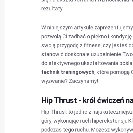
rezultaty.
W niniejszym artykule zaprezentujemy
pozwolą Ci zadbać o piękno i kondycję
swoją przygodę z fitness, czy jesteś
stanowić doskonałe uzupełnienie Twoj
do efektywnego ukształtowania pośl
technik treningowych
, które pomogą 
wyzwanie? Zaczynamy!
Hip Thrust - król ćwiczeń n
Hip Thrust to jedno z najskuteczniejs
góry, wykonując ruch hiperekstensji. 
podczas tego ruchu. Możesz wykonywać