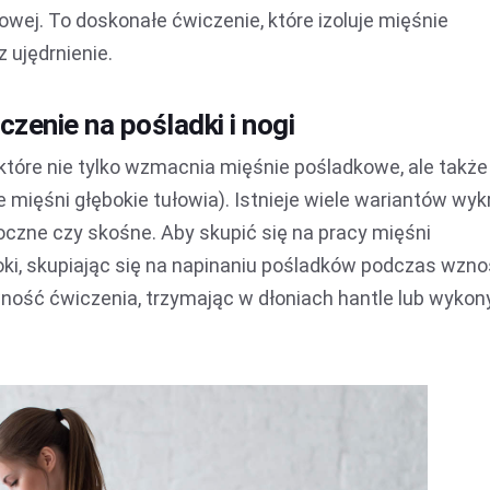
owej. To doskonałe ćwiczenie, które izoluje mięśnie
 ujędrnienie.
zenie na pośladki i nogi
które nie tylko wzmacnia mięśnie pośladkowe, ale także
 mięśni głębokie tułowia). Istnieje wiele wariantów wyk
 boczne czy skośne. Aby skupić się na pracy mięśni
ki, skupiając się na napinaniu pośladków podczas wzno
ność ćwiczenia, trzymając w dłoniach hantle lub wyko