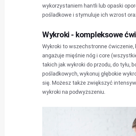
wykorzystaniem hantli lub opaski opor
pośladkowe i stymuluje ich wzrost oraz
Wykroki - kompleksowe ćwic
Wykroki to wszechstronne ćwiczenie, 
angażuje mięśnie nóg i core (wszystkie
takich jak wykroki do przodu, do tyłu,
pośladkowych, wykonuj głębokie wykro
się. Możesz także zwiększyć intensyw
wykroki na podwyższeniu.