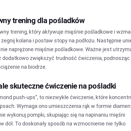
ywny trening dla pośladków
ywny trening, który aktywuje mięśnie pośladkowe i wzma
 zegnij kolana i postaw stopy na podłożu. Następnie uni
śnie naprężone mięśnie pośladkowe. Ważne jest utrzym
esz dodatkowo zwiększyć trudność ćwiczenia, podnosząc
ciążenie na biodrze.
ale skuteczne ćwiczenie na pośladki
mond push-ups", to niezwykłe ćwiczenie, które koncentru
epsach. Wymaga ono umieszczenia rąk w formie diament
pnie wykonuj pompki, skupiając się na napinaniu mięśni
w dół. To doskonały sposób na wzmocnienie nie tylko