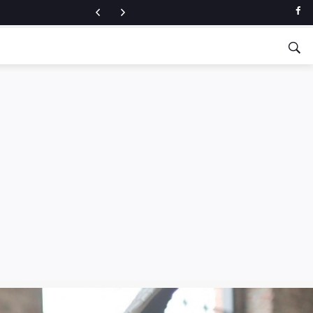
a fitnessu