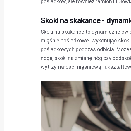
pośladków, ale również ramion i tułowi
Skoki na skakance - dynami
Skoki na skakance to dynamiczne ćwicz
mięśnie pośladkowe. Wykonując skoki n
pośladkowych podczas odbicia. Możesz
nogę, skoki na zmianę nóg czy podsko
wytrzymałość mięśniową i ukształtow