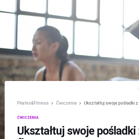
Pilates&Fitness
Ćwiczenia
Ukształtuj swoje pośladki z 
ĆWICZENIA
Ukształtuj swoje pośladki