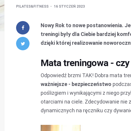
PILATES&FITNESS
16 STYCZEŃ 2023
Nowy Rok to nowe postanowienia. Jeśl
treningi były dla Ciebie bardziej k
dzięki której realizowanie noworocz
Mata treningowa - czy 
Odpowiedź brzmi TAK! Dobra mata tr
ważniejsze - bezpieczeństwo
podczas
poślizgiem i wynikającymi z niego prz
otarciami na ciele. Zdecydowanie nie 
dynamicznych na ręczniku czy dywanie