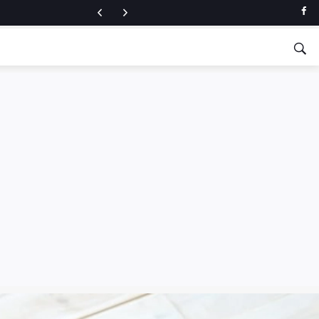
a fitnessu