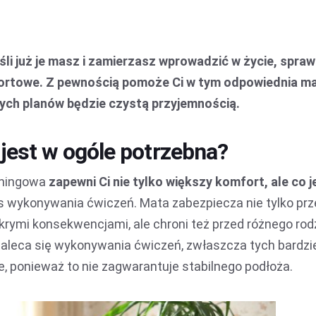
i już je masz i zamierzasz wprowadzić w życie, spraw
omfortowe. Z pewnością pomoże Ci w tym odpowiednia m
nych planów będzie czystą przyjemnością.
jest w ogóle potrzebna?
eningowa
zapewni Ci nie tylko większy komfort, ale co 
 wykonywania ćwiczeń. Mata zabezpiecza nie tylko prz
ykrymi konsekwencjami, ale chroni też przed różnego rod
zaleca się wykonywania ćwiczeń, zwłaszcza tych bardzi
, ponieważ to nie zagwarantuje stabilnego podłoża.