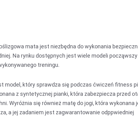
oślizgowa mata jest niezbędna do wykonania bezpiecz
dniej. Na rynku dostępnych jest wiele modeli począwszy
 wykonywanego treningu.
t model, który sprawdza się podczas ćwiczeń fitness p
onana z syntetycznej pianki, która zabezpiecza przed ot
chni. Wyróżnia się również matę do jogi, która wykonana 
sza, a jej zadaniem jest zagwarantowanie odppwiedniej