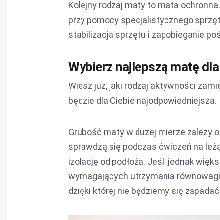
Kolejny rodzaj maty to mata ochronna
przy pomocy specjalistycznego sprzętu, 
stabilizacja sprzętu i zapobieganie po
Wybierz najlepszą matę dla 
Wiesz już, jaki rodzaj aktywności zam
będzie dla Ciebie najodpowiedniejsza.
Grubość maty w dużej mierze zależy o
sprawdzą się podczas ćwiczeń na leżą
izolację od podłoża. Jeśli jednak więk
wymagających utrzymania równowagi, t
dzięki której nie będziemy się zapadać