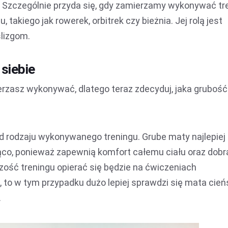
. Szczególnie przyda się, gdy zamierzamy wykonywać tr
takiego jak rowerek, orbitrek czy bieżnia. Jej rolą jest
ślizgom.
siebie
ierzasz wykonywać, dlatego teraz zdecyduj, jaka gruboś
d rodzaju wykonywanego treningu. Grube maty najlepiej
co, ponieważ zapewnią komfort całemu ciału oraz dobr
szość treningu opierać się będzie na ćwiczeniach
o w tym przypadku dużo lepiej sprawdzi się mata cień
.