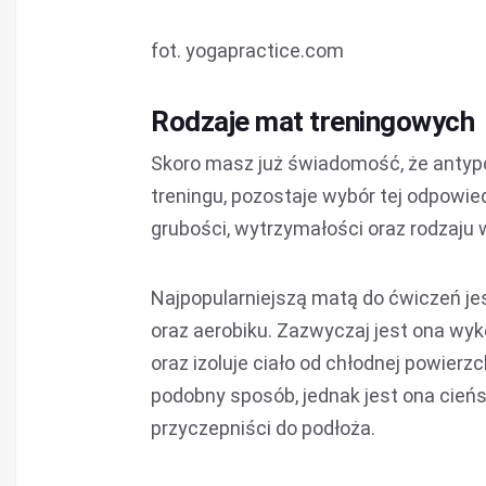
fot. yogapractice.com
Rodzaje mat treningowych
Skoro masz już świadomość, że antyp
treningu, pozostaje wybór tej odpowie
grubości, wytrzymałości oraz rodzaju
Najpopularniejszą matą do ćwiczeń jes
oraz aerobiku. Zazwyczaj jest ona wyk
oraz izoluje ciało od chłodnej powierz
podobny sposób, jednak jest ona cień
przyczepniści do podłoża.