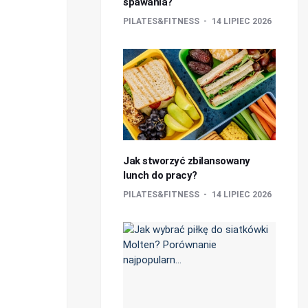
spawania?
PILATES&FITNESS
14 LIPIEC 2026
Jak stworzyć zbilansowany
lunch do pracy?
PILATES&FITNESS
14 LIPIEC 2026