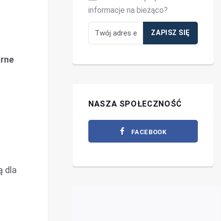
informacje na bieżąco?
arne
NASZA SPOŁECZNOŚĆ
FACEBOOK
ą dla