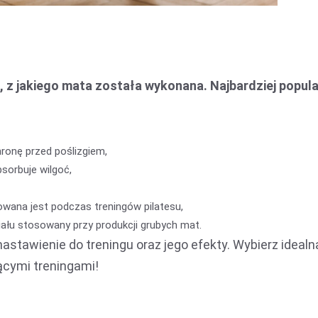
, z jakiego mata została wykonana. Najbardziej popul
ronę przed poślizgiem,
bsorbuje wilgoć,
owana jest podczas treningów pilatesu,
iału stosowany przy produkcji grubych mat.
tawienie do treningu oraz jego efekty. Wybierz idealn
jącymi treningami!