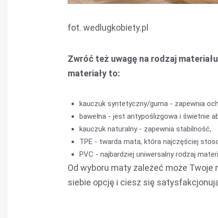
fot. wedlugkobiety.pl
Zwróć też uwagę na rodzaj materiału
materiały to:
kauczuk syntetyczny/guma - zapewnia och
bawełna - jest antypoślizgowa i świetnie a
kauczuk naturalny - zapewnia stabilność,
TPE - twarda mata, która najczęściej stos
PVC - najbardziej uniwersalny rodzaj mater
Od wyboru maty zależeć może Twoje nas
siebie opcję i ciesz się satysfakcjonu