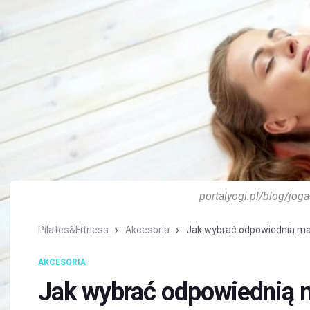
portalyogi.pl/blog/jo
Pilates&Fitness
Akcesoria
Jak wybrać odpowiednią ma
AKCESORIA
Jak wybrać odpowiednią 