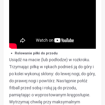
Rolowanie piłki do przodu
Usiądź na macie (lub podłodze) w rozkroku.
Trzymając piłkę w rękach podnieś ją do góry i
po kolei wykonuj skłony: do lewej nogi, do góry,
do prawej nogi i powtórz. Następnie połóż
fitball przed sobą i roluj ją do przodu,
pamiętając o wyprostowanym kręgosłupie.
Wytrzymaj chwilę przy maksymalnym