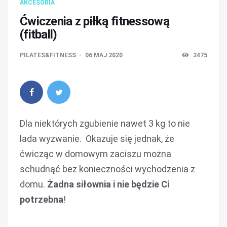
AKCESORIA
Ćwiczenia z piłką fitnessową
(fitball)
PILATES&FITNESS
06 MAJ 2020
2475
Dla niektórych zgubienie nawet 3 kg to nie
lada wyzwanie. Okazuje się jednak, że
ćwicząc w domowym zaciszu można
schudnąć bez konieczności wychodzenia z
domu.
Żadna siłownia i nie będzie Ci
potrzebna
!