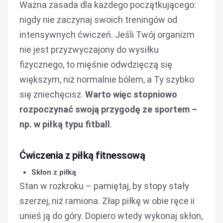
Ważna zasada dla każdego początkującego:
nigdy nie zaczynaj swoich treningów od
intensywnych ćwiczeń. Jeśli Twój organizm
nie jest przyzwyczajony do wysiłku
fizycznego, to mięśnie odwdzięczą się
większym, niż normalnie bólem, a Ty szybko
się zniechęcisz.
Warto więc stopniowo
rozpoczynać swoją przygodę ze sportem –
np. w piłką typu fitball
.
Ćwiczenia z piłką fitnessową
Skłon z piłką
Stan w rozkroku – pamiętaj, by stopy stały
szerzej, niż ramiona. Złap piłkę w obie ręce ii
unieś ją do góry. Dopiero wtedy wykonaj skłon,