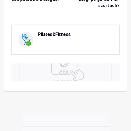
szortach?
Pilates&Fitness