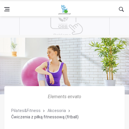
Elements envato
Pilates&Fitness
Akcesoria
Ćwiczenia z piłką fitnessową (fitball)