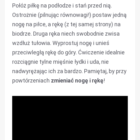
Połóż piłkę na podłodze i stań przed nią.
Ostrożnie (pilnując równowagi!) postaw jedną
nogę na piłce, a rękę (z tej samej strony) na
biodrze. Druga ręka niech swobodnie zwisa
wzdłuż tułowia. Wyprostuj nogę i unieś
przeciwległą rękę do góry. Ćwiczenie idealnie
rozciągnie tylne mięśnie łydki i uda, nie
nadwyrężając ich za bardzo. Pamiętaj, by przy
powtórzeniach
zmieniać nogę i rękę
!