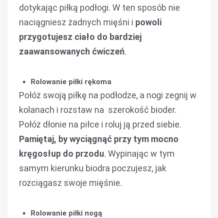
dotykając piłką podłogi. W ten sposób nie
naciągniesz żadnych mięśni i
powoli
przygotujesz ciało do bardziej
zaawansowanych ćwiczeń
.
Rolowanie piłki rękoma
Połóż swoją piłkę na podłodze, a nogi zegnij w
kolanach i rozstaw na szerokość bioder.
Połóż dłonie na piłce i roluj ją przed siebie.
Pamiętaj, by wyciągnąć przy tym mocno
kręgosłup do przodu
. Wypinając w tym
samym kierunku biodra poczujesz, jak
rozciągasz swoje mięśnie.
Rolowanie piłki nogą