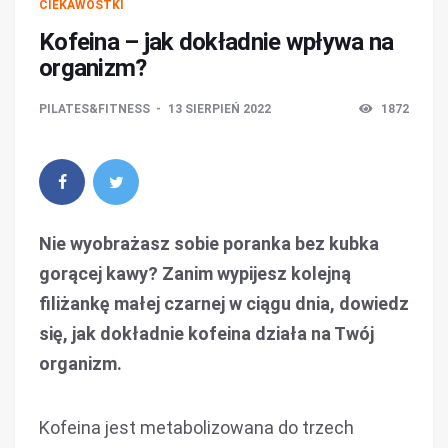
CIEKAWOSTKI
Kofeina – jak dokładnie wpływa na
organizm?
PILATES&FITNESS
13 SIERPIEŃ 2022
1872
Nie wyobrażasz sobie poranka bez kubka
gorącej kawy? Zanim wypijesz kolejną
filiżankę małej czarnej w ciągu dnia, dowiedz
się, jak dokładnie kofeina działa na Twój
organizm.
Kofeina jest metabolizowana do trzech