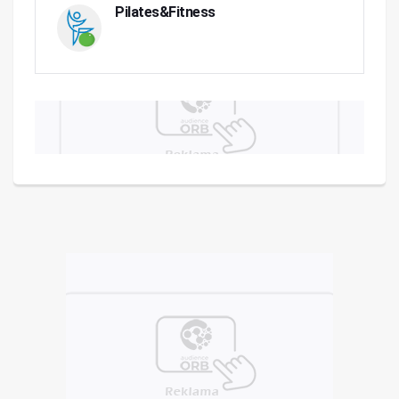
Pilates&Fitness