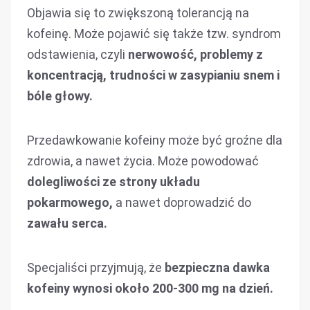
Objawia się to zwiększoną tolerancją na
kofeinę. Może pojawić się także tzw. syndrom
odstawienia, czyli
nerwowość, problemy z
koncentracją, trudności w zasypianiu snem i
bóle głowy.
Przedawkowanie kofeiny może być groźne dla
zdrowia, a nawet życia. Może powodować
dolegliwości ze strony układu
pokarmowego,
a nawet doprowadzić do
zawału serca.
Specjaliści przyjmują, że
bezpieczna dawka
kofeiny wynosi około 200-300 mg na dzień.