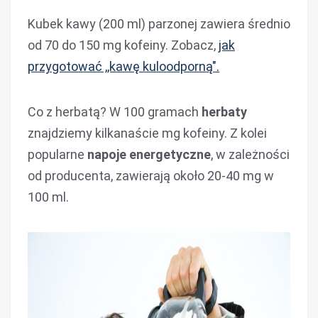
Kubek kawy (200 ml) parzonej zawiera średnio
od 70 do 150 mg kofeiny. Zobacz,
jak
przygotować ,,kawę kuloodporną".
Co z herbatą? W 100 gramach
herbaty
znajdziemy kilkanaście mg kofeiny. Z kolei
popularne
napoje energetyczne
, w zależności
od producenta, zawierają około 20-40 mg w
100 ml.