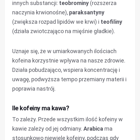
innych substancji:
teobrominy
(rozszerza
naczynia krwionośne),
paraksantyny
(zwiększa rozpad lipidów we krwi) i
teofiliny
(działa zwiotczająco na mięśnie gładkie).
Uznaje się, że w umiarkowanych ilościach
kofeina korzystnie wpływa na nasze zdrowie.
Działa pobudzająco, wspiera koncentrację i
uwagę, podwyższa tempo przemiany materii i
poprawia nastrój.
Ile kofeiny ma kawa?
To zależy. Przede wszystkim ilość kofeiny w
kawie zależy od jej odmiany.
Arabica
ma
stosunkowo niewiele kofeiny, podczas gdy