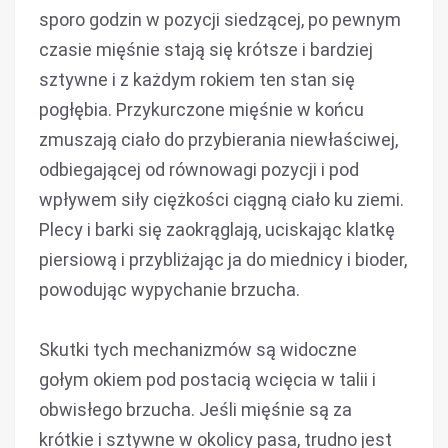
sporo godzin w pozycji siedzącej, po pewnym
czasie mięśnie stają się krótsze i bardziej
sztywne i z każdym rokiem ten stan się
pogłębia. Przykurczone mięśnie w końcu
zmuszają ciało do przybierania niewłaściwej,
odbiegającej od równowagi pozycji i pod
wpływem siły ciężkości ciągną ciało ku ziemi.
Plecy i barki się zaokrąglają, uciskając klatkę
piersiową i przybliżając ja do miednicy i bioder,
powodując wypychanie brzucha.
Skutki tych mechanizmów są widoczne
gołym okiem pod postacią wcięcia w talii i
obwisłego brzucha. Jeśli mięśnie są za
krótkie i sztywne w okolicy pasa, trudno jest