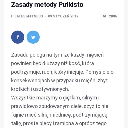
Zasady metody Putkisto
PILATES&FITNESS
09 STYCZEŃ 2019
2886
Zasada polega na tym ,że każdy mięsień
powinien być dłuższy niż kość, którą
podtrzymuje, ruch, który inicjuje. Pomyślcie o
konsekwencjach w przypadku mięśni zbyt
krótkich i usztywnionych.
Wszystkie marzymy o giętkim, silnym i
prawidłowo zbudowanym ciele, czyż to nie
fajnie mieć silną miednicę, podtrzymującą
talię, proste plecy i ramiona a oprócz tego