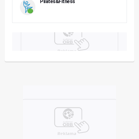
Pilates&Fitness