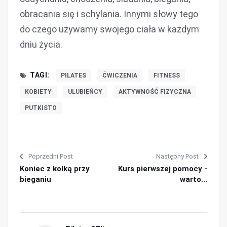
obracania się i schylania. Innymi słowy tego
do czego używamy swojego ciała w każdym
dniu życia.
TAGI:
PILATES
ĆWICZENIA
FITNESS
KOBIETY
ULUBIEŃCY
AKTYWNOŚĆ FIZYCZNA
PUTKISTO
Poprzedni Post
Następny Post
Koniec z kolką przy
Kurs pierwszej pomocy -
bieganiu
warto...